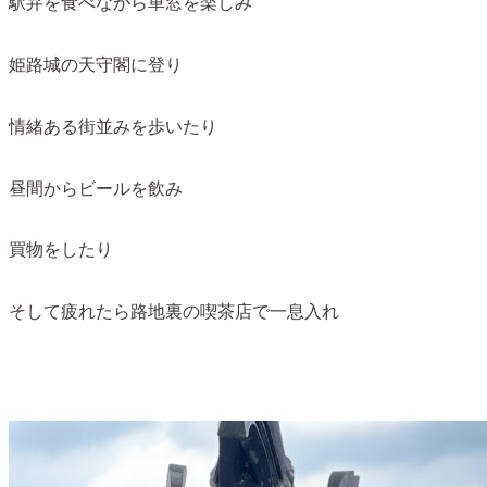
駅弁を食べながら車窓を楽しみ
姫路城の天守閣に登り
情緒ある街並みを歩いたり
昼間からビールを飲み
買物をしたり
そして疲れたら路地裏の喫茶店で一息入れ