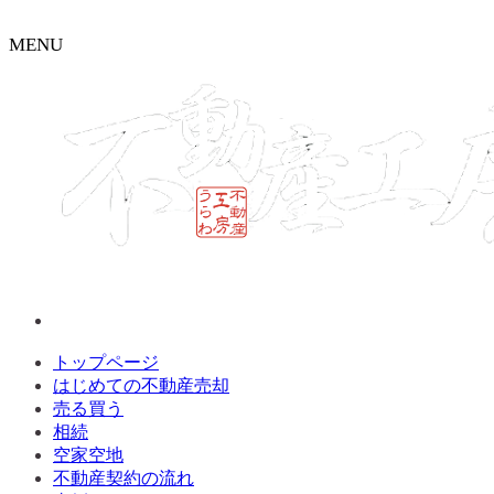
MENU
トップページ
はじめての不動産売却
売る買う
相続
空家空地
不動産契約の流れ