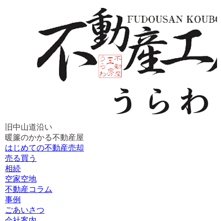
旧中山道沿い
暖簾のかかる不動産屋
はじめての不動産売却
売る買う
相続
空家空地
不動産コラム
事例
ごあいさつ
会社案内