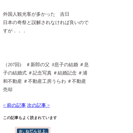
外国人観光客が多かった 吉日
日本の奇祭と誤解されなければ良いので
すが．．．
（207回) ＃新郎の父 #息子の結婚 ＃息
子の結婚式 ＃記念写真 ＃結婚記念 ＃浦
和不動産 ＃不動産工房うらわ ＃不動産
売却
< 前の記事
次の記事 >
この記事もよく読まれています