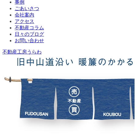
事例
ごあいさつ
会社案内
アクセス
不動産コラム
日々のブログ
お問い合わせ
不動産工房うらわ