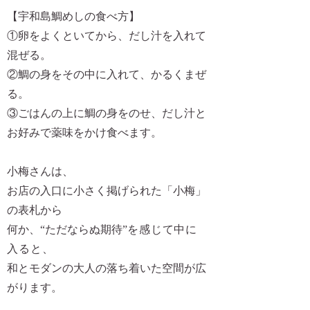
【宇和島鯛めしの食べ方】
①卵をよくといてから、だし汁を入れて
混ぜる。
②鯛の身をその中に入れて、かるくまぜ
る。
③ごはんの上に鯛の身をのせ、だし汁と
お好みで薬味をかけ食べます。
小梅さんは、
お店の入口に小さく掲げられた「小梅」
の表札から
何か、
“ただならぬ期待”
を感じて中に
入ると、
和とモダンの大人の落ち着いた空間が広
がります。