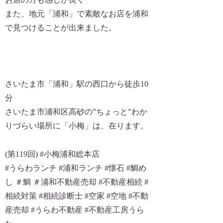
また、地元「浦和」で素敵なお店を浦和
で見つけることが出来ました。
さいたま市「浦和」駅の西口から徒歩10
分
さいたま市浦和区高砂の”ちょっと”わか
りづらい場所に「小梅」は、在ります。
(第119回) #小梅浦和総本店
#うらわランチ #浦和ランチ #懐石 #鯛め
し ＃鯛 ＃浦和不動産売却 #不動産相続 #
相続対策 #相続診断士 #空家 #空地 #不動
産売却 #うらわ不動産 #不動産工房うら