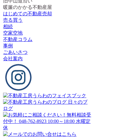
旧中山道沿い
暖簾のかかる不動産屋
はじめての不動産売却
売る買う
相続
空家空地
不動産コラム
事例
ごあいさつ
会社案内