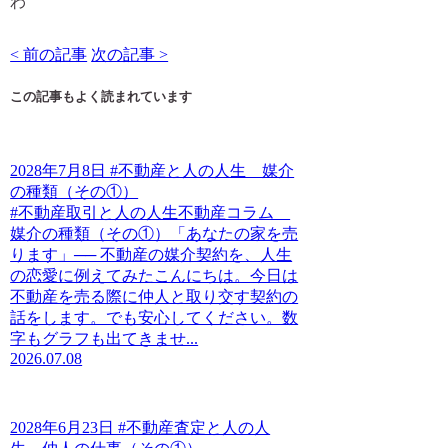
わ
< 前の記事
次の記事 >
この記事もよく読まれています
2028年7月8日 #不動産と人の人生 媒介
の種類（その①）
#不動産取引と人の人生不動産コラム
媒介の種類（その①）「あなたの家を売
ります」── 不動産の媒介契約を、人生
の恋愛に例えてみたこんにちは。今日は
不動産を売る際に仲人と取り交す契約の
話をします。でも安心してください。数
字もグラフも出てきませ...
2026.07.08
2028年6月23日 #不動産査定と人の人