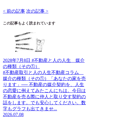
< 前の記事
次の記事 >
この記事もよく読まれています
2028年7月8日 #不動産と人の人生 媒介
の種類（その①）
#不動産取引と人の人生不動産コラム
媒介の種類（その①）「あなたの家を売
ります」── 不動産の媒介契約を、人生
の恋愛に例えてみたこんにちは。今日は
不動産を売る際に仲人と取り交す契約の
話をします。でも安心してください。数
字もグラフも出てきませ...
2026.07.08