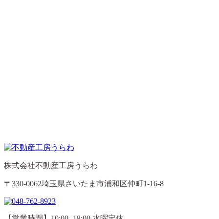
株式会社不動産工房うらわ
〒330-0062埼玉県さいたま市浦和区仲町1-16-8
【営業時間】10:00 -18:00 水曜定休