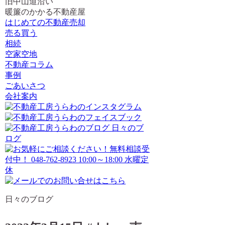
旧中山道沿い
暖簾のかかる不動産屋
はじめての不動産売却
売る買う
相続
空家空地
不動産コラム
事例
ごあいさつ
会社案内
日々のブログ