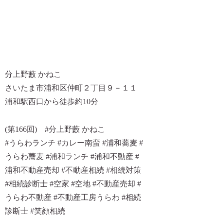
分上野藪 かねこ
さいたま市浦和区仲町２丁目９－１１
浦和駅西口から徒歩約10分
(第166回) #分上野藪 かねこ
#うらわランチ #カレー南蛮 #浦和蕎麦 #
うらわ蕎麦 #浦和ランチ #浦和不動産 #
浦和不動産売却 #不動産相続 #相続対策
#相続診断士 #空家 #空地 #不動産売却 #
うらわ不動産 #不動産工房うらわ #相続
診断士 #笑顔相続