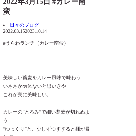
2022年3月15日 #カレー南
蛮
日々のブログ
2022.03.15
2023.10.14
#うらわランチ（カレー南蛮）
美味しい蕎麦をカレー風味で味わう、
いささか勿体ないと思いきや
これが実に美味しい。
カレーの“とろみ”で細い蕎麦が切れぬよ
う
“ゆっくり”と、少しずつすすると麺が暴