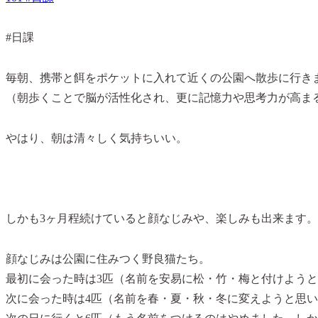
#日課
毎朝、携帯と餌をポケットに入れて近くの公園へ散歩に行き
（朝歩くことで脳が活性化され、更に記憶力や思考力が高ま
やはり、朝は清々しく気持ちいい。
しかも3ヶ月程続けていると顔なじみや、楽しみも出来ます。
顔なじみは公園に住みつく野良猫たち。
最初に会った時は3匹（名前を安易に松・竹・梅と付けよう
次に会った時は4匹（名前を春・夏・秋・冬に変えようと思