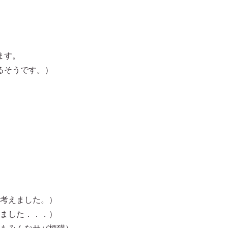
ます。
るそうです。）
と考えました。）
いました．．．）