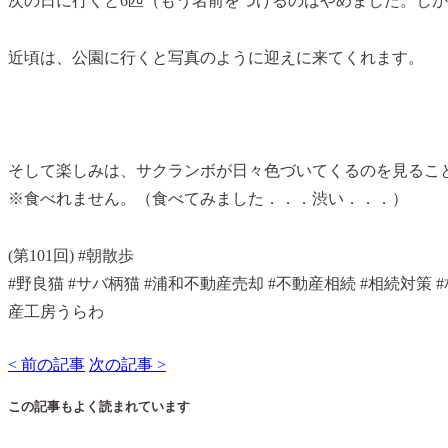
次の日に行くと6匹（もう名前をつけるのはやめました。し
近頃は、公園に行くと写真のように迎えに来てくれます。
そして楽しみは、サクランボが日々色づいてくるのを見るこ
※食べれません。（食べてみました．．．渋い．．．）
(第101回) #朝散歩
#野良猫 #サバ柄猫 #浦和不動産売却 #不動産相続 #相続対策 #
産工房うらわ
< 前の記事
次の記事 >
この記事もよく読まれています