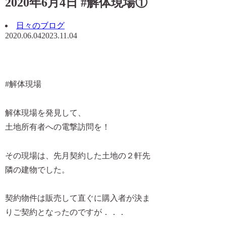
2020年6月4日 #解体現場①
日々のブログ
2020.06.04
2023.11.04
#解体現場
解体現場を発見して、
土地所有者への電撃訪問を！
その現場は、先月契約した土地の２軒先
隣の建物でした。
契約物件は販売して直ぐに購入者が決ま
りご契約となったのですが．．．