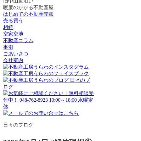
旧中山道沿い
暖簾のかかる不動産屋
はじめての不動産売却
売る買う
相続
空家空地
不動産コラム
事例
ごあいさつ
会社案内
日々のブログ