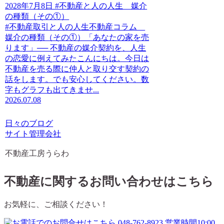
2028年7月8日 #不動産と人の人生 媒介
の種類（その①）
#不動産取引と人の人生不動産コラム
媒介の種類（その①）「あなたの家を売
ります」── 不動産の媒介契約を、人生
の恋愛に例えてみたこんにちは。今日は
不動産を売る際に仲人と取り交す契約の
話をします。でも安心してください。数
字もグラフも出てきませ...
2026.07.08
日々のブログ
サイト管理会社
不動産工房うらわ
不動産に関するお問い合わせはこちら
お気軽に、ご相談ください！