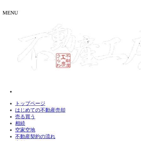
MENU
トップページ
はじめての不動産売却
売る買う
相続
空家空地
不動産契約の流れ