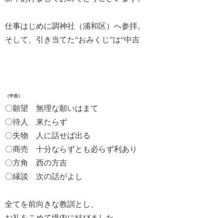
仕事はじめに調神社（浦和区）へ参拝。
そして、引き当てた“おみくじ”は“中吉
（中吉）
〇願望 無理な願いはまて
〇待人 来たらず
〇失物 人に話せば出る
〇商売 十分ならずとも必らず利あり
〇方角 西の方吉
〇縁談 次の話がよし
全てを前向きな教訓とし、
お礼をこめて境内に結びました。