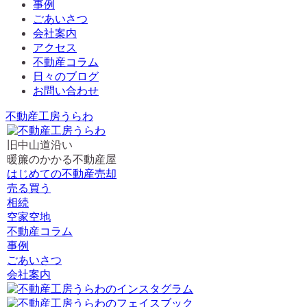
事例
ごあいさつ
会社案内
アクセス
不動産コラム
日々のブログ
お問い合わせ
不動産工房うらわ
旧中山道沿い
暖簾のかかる不動産屋
はじめての不動産売却
売る買う
相続
空家空地
不動産コラム
事例
ごあいさつ
会社案内