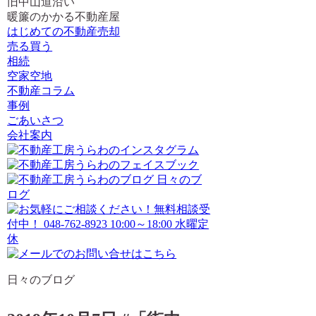
旧中山道沿い
暖簾のかかる不動産屋
はじめての不動産売却
売る買う
相続
空家空地
不動産コラム
事例
ごあいさつ
会社案内
日々のブログ