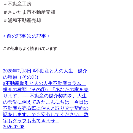
＃不動産工房
＃さいたま市不動産売却
＃浦和不動産売却
< 前の記事
次の記事 >
この記事もよく読まれています
2028年7月8日 #不動産と人の人生 媒介
の種類（その①）
#不動産取引と人の人生不動産コラム
媒介の種類（その①）「あなたの家を売
ります」── 不動産の媒介契約を、人生
の恋愛に例えてみたこんにちは。今日は
不動産を売る際に仲人と取り交す契約の
話をします。でも安心してください。数
字もグラフも出てきませ...
2026.07.08