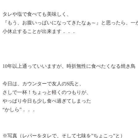
タレや塩で食べても美味しく、
『もう、お腹いっぱいになってきたなぁ～』と思ったら、一
小休止することが出来ます．．．
10年以上通っていいますが、時折無性に食べたくなる焼き鳥
今日は、カウンターで友人のS氏と、
さしで一杯！ちょっと軽くのつもりが、
やっぱり今日も少し食べ過ぎてしまった
“かしら”
．．．
※写真（レバーをタレで、そして七味を”ちょこっ”と）