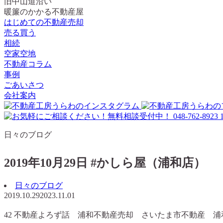
旧中山道沿い
暖簾のかかる不動産屋
はじめての不動産売却
売る買う
相続
空家空地
不動産コラム
事例
ごあいさつ
会社案内
日々のブログ
2019年10月29日 #かしら屋（浦和店）
日々のブログ
2019.10.29
2023.11.01
42 不動産よろず話 浦和不動産売却 さいたま市不動産 