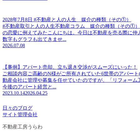
2028年7月8日 #不動産と人の人生 媒介の種類（その①）
#不動産取引と人の人生不動産コラム 媒介の種類（その①）
の恋愛に例えてみたこんにちは。今日は不動産を売る際に仲
数字もグラフも出てきませ...
2026.07.08
【事例】アパート売却、立ち退き交渉がスムーズにいった！
ご相談内容ご高齢のN様がご所有されていた6世帯のアパート(
動産会社に管理や募集を任せていたのですが、「リフォーム
今後のアパート経営と...
2023.10.14
2026.04.25
日々のブログ
サイト管理会社
不動産工房うらわ