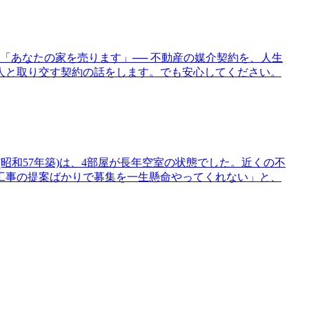
「あなたの家を売ります」── 不動産の媒介契約を、人生
人と取り交す契約の話をします。でも安心してください。
昭和57年築)は、4部屋が長年空室の状態でした。近くの不
工事の提案ばかりで募集を一生懸命やってくれない」と、