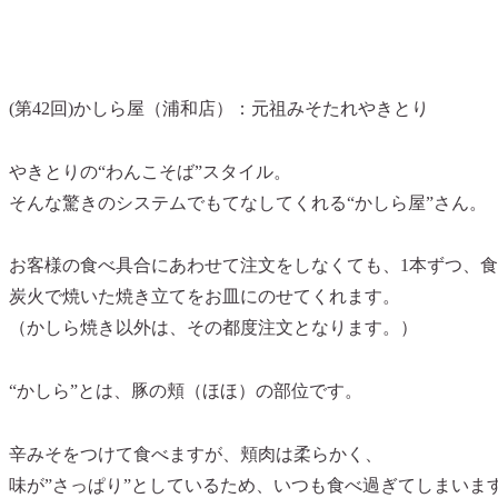
(第42回)
かしら屋
（浦和店）：元祖みそたれやきとり
やきとりの“わんこそば”スタイル。
そんな驚きのシステムでもてなしてくれる“かしら屋”さん。
お客様の食べ具合にあわせて注文をしなくても、1本ずつ、
炭火で焼いた焼き立てをお皿にのせてくれます。
（かしら焼き以外は、その都度注文となります。）
“かしら”
とは、豚の頬（ほほ）の部位です。
辛みそをつけて食べますが、頬肉は柔らかく、
味が”さっぱり”としているため、いつも食べ過ぎてしまいま