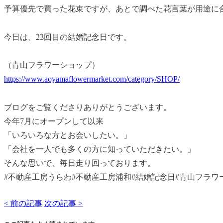
予算優先で買った花束ですが、あとで調べた花言葉が用途に合
今日は、23回目の結婚記念日です。
（青山フラワーショップ）
https://www.aoyamaflowermarket.com/category/SHOP/
ブログをご覧くださりありがとうございます。
今年7月にオープンして以来
「いろいろな方とお会いしたい。」
「会社を一人でも多くの方に知っていただきたい。」
そんな思いで、毎日走り回っております。
#不動産工房うらわ#不動産工房浦和#結婚記念日#青山フラワ
< 前の記事
次の記事 >