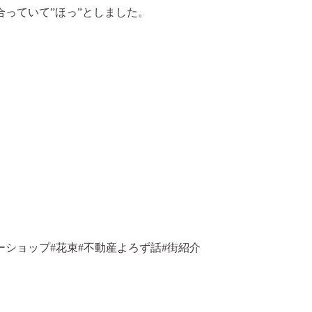
っていて”ほっ”としました。
ーショップ#花束#不動産よろず話#街紹介