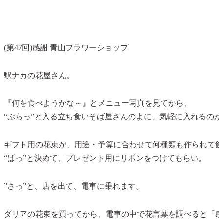
(第47回)
感謝 青山フラワーショップ
駅ナカの花屋さん。
『何を食べようかな～』
とメニュー写真を見てから、
“ぷらっ”
と入る立ち食いそば屋さんのよに、気軽に入れるの
ギフト用の花束が、用途・予算に合わせて何種類も作られて
“ぱっ”
と決めて、プレゼント用にリボンをつけてもらい。
”さっ”
と、店を出て、電車に乗れます。
ダリアの花束を買ってから、電車の中で花言葉を調べると「