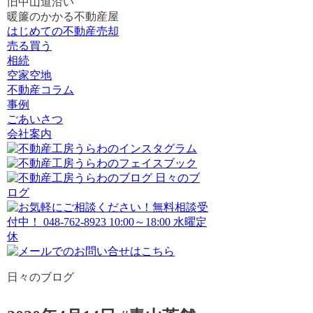
旧中山道沿い
暖簾のかかる不動産屋
はじめての不動産売却
売る買う
相続
空家空地
不動産コラム
事例
ごあいさつ
会社案内
日々のブログ