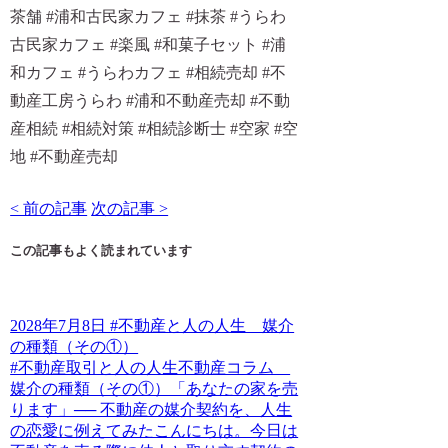
茶舗 #浦和古民家カフェ #抹茶 #うらわ
古民家カフェ #楽風 #和菓子セット #浦
和カフェ #うらわカフェ #相続売却 #不
動産工房うらわ #浦和不動産売却 #不動
産相続 #相続対策 #相続診断士 #空家 #空
地 #不動産売却
< 前の記事
次の記事 >
この記事もよく読まれています
2028年7月8日 #不動産と人の人生 媒介
の種類（その①）
#不動産取引と人の人生不動産コラム
媒介の種類（その①）「あなたの家を売
ります」── 不動産の媒介契約を、人生
の恋愛に例えてみたこんにちは。今日は