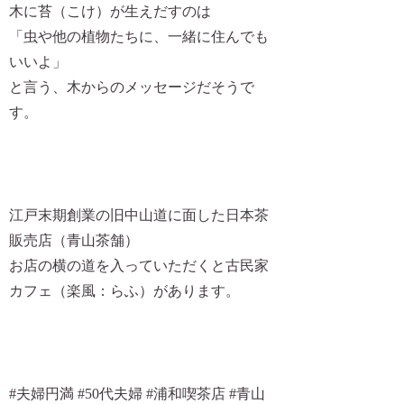
木に苔（こけ）が生えだすのは
「虫や他の植物たちに、一緒に住んでも
いいよ」
と言う、木からのメッセージだそうで
す。
江戸末期創業の旧中山道に面した日本茶
販売店（青山茶舗）
お店の横の道を入っていただくと古民家
カフェ（楽風：らふ）があります。
#夫婦円満 #50代夫婦 #浦和喫茶店 #青山