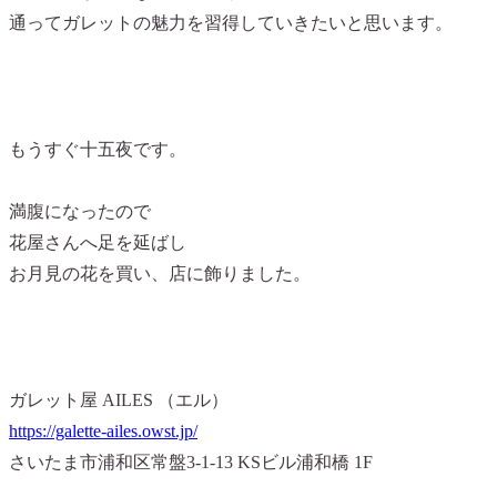
通ってガレットの魅力を習得していきたいと思います。
もうすぐ十五夜です。
満腹になったので
花屋さんへ足を延ばし
お月見の花を買い、店に飾りました。
ガレット屋 AILES （エル）
https://galette-ailes.owst.jp/
さいたま市浦和区常盤3-1-13 KSビル浦和橋 1F