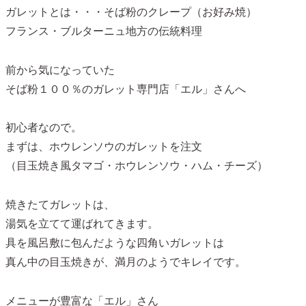
ガレットとは・・・そば粉のクレープ（お好み焼）
フランス・ブルターニュ地方の伝統料理
前から気になっていた
そば粉１００％のガレット専門店「エル」さんへ
初心者なので。
まずは、ホウレンソウのガレットを注文
（目玉焼き風タマゴ・ホウレンソウ・ハム・チーズ）
焼きたてガレットは、
湯気を立てて運ばれてきます。
具を風呂敷に包んだような四角いガレットは
真ん中の目玉焼きが、満月のようでキレイです。
メニューが豊富な「エル」さん